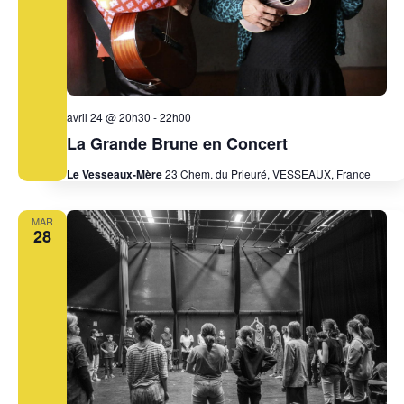
avril 24 @ 20h30
-
22h00
La Grande Brune en Concert
Le Vesseaux-Mère
23 Chem. du Prieuré, VESSEAUX, France
MAR
28