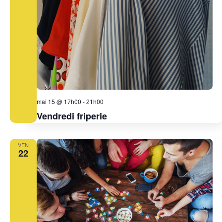
mai 15 @ 17h00
-
21h00
Vendredi friperie
VEN
22