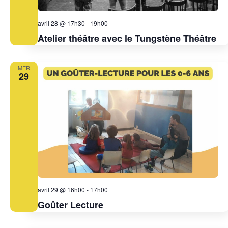
avril 28 @ 17h30
-
19h00
Atelier théâtre avec le Tungstène Théâtre
MER
29
avril 29 @ 16h00
-
17h00
Goûter Lecture