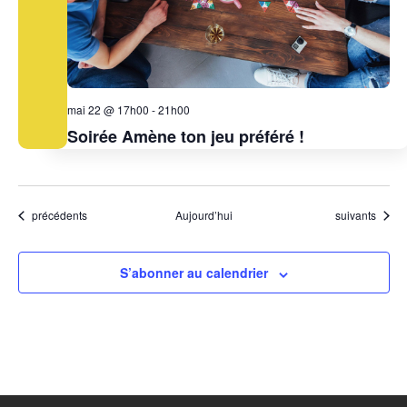
mai 22 @ 17h00
-
21h00
Soirée Amène ton jeu préféré !
Évènements
Évènements
précédents
Aujourd’hui
suivants
S’abonner au calendrier