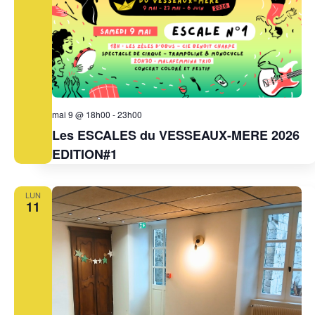
mai 9 @ 18h00
-
23h00
Les ESCALES du VESSEAUX-MERE 2026
EDITION#1
LUN
11