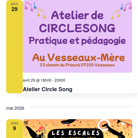
MER
29
avril 29 @ 18h00
-
20h00
Atelier Circle Song
mai 2026
SAM
9