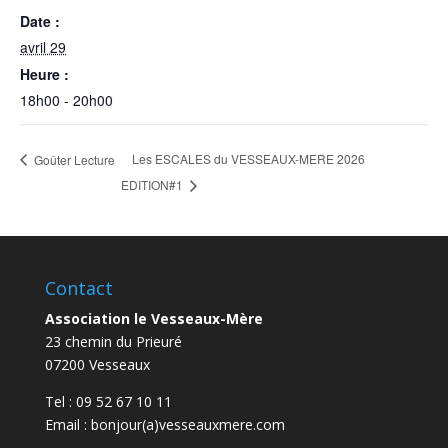
Date :
avril 29
Heure :
18h00 - 20h00
Les ESCALES du VESSEAUX-MERE 2026
Goûter Lecture
EDITION#1
Contact
Association le Vesseaux-Mère
23 chemin du Prieuré
07200 Vesseaux
Tel : 09 52 67 10 11
Email : bonjour(a)vesseauxmere.com