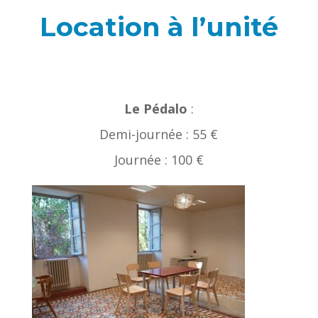
Location à l’unité
Le Pédalo
:
Demi-journée : 55 €
Journée : 100 €