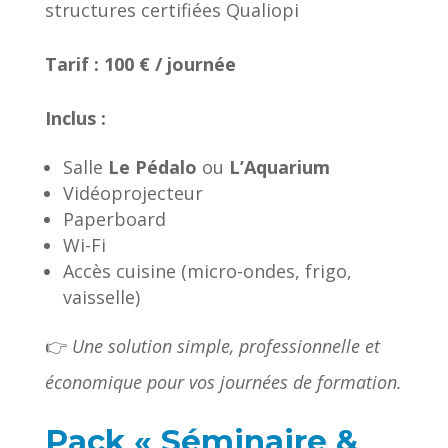
structures certifiées Qualiopi
Tarif : 100 € / journée
Inclus :
Salle
Le Pédalo
ou
L’Aquarium
Vidéoprojecteur
Paperboard
Wi-Fi
Accès cuisine (micro-ondes, frigo,
vaisselle)
👉
Une solution simple, professionnelle et
économique pour vos journées de formation.
Pack « Séminaire &