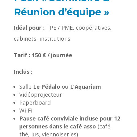
Réunion d’équipe »
Idéal pour :
TPE / PME, coopératives,
cabinets, institutions
Tarif : 150 € / journée
Inclus :
Salle
Le Pédalo
ou
L’Aquarium
Vidéoprojecteur
Paperboard
Wi-Fi
Pause café conviviale incluse pour 12
personnes dans le café asso
(café,
thé, jus, viennoiseries)