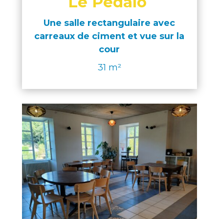
Le Pédalo
Une salle rectangulaire avec
carreaux de ciment et vue sur la
cour
31 m²