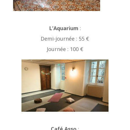
L’Aquarium
:
Demi-journée : 55 €
Journée : 100 €
Café Asso
: