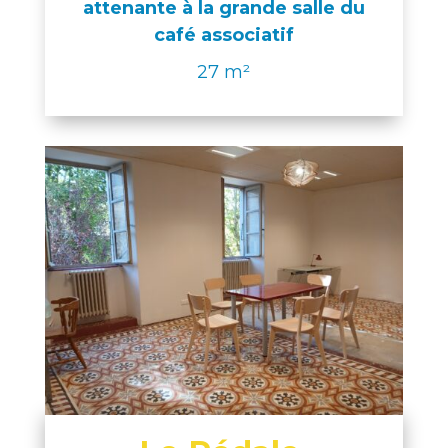
attenante à la grande salle du
café associatif
27
m²