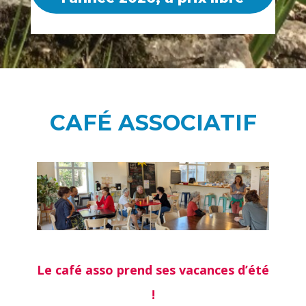
CAFÉ ASSOCIATIF
Le café asso prend ses vacances d’été
!