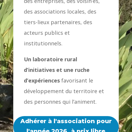
des entreprises, des voisin·es,
des associations locales, des
tiers-lieux partenaires, des
acteurs publics et
institutionnels.
Un laboratoire rural
d’initiatives et une ruche
d’expériences
favorisant le
développement du territoire et
des personnes qui l’animent.
Adhérer à l'association pour
l'année 2026, à prix libre