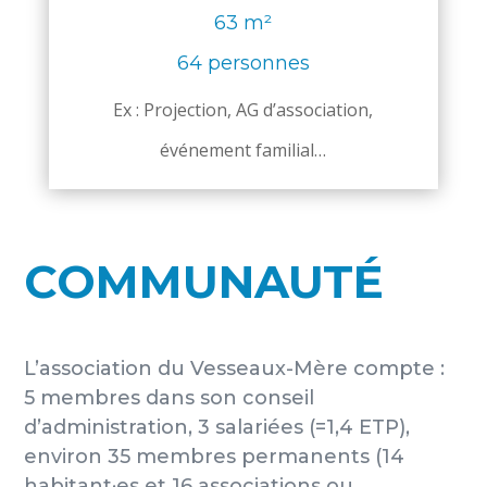
63 m²
64 personnes
Ex :
Projection, AG d’association,
événement familial…
COMMUNAUTÉ
L’association du Vesseaux-Mère compte :
5 membres dans son conseil
d’administration, 3 salariées (=1,4 ETP),
environ 35 membres permanents (14
habitant·es et 16 associations ou