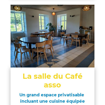
La salle du Café
asso
Un grand espace privatisable
incluant une cuisine équipée