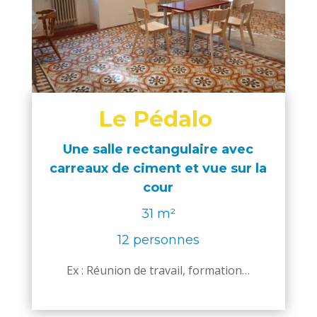
Le Pédalo
Une salle rectangulaire avec
carreaux de ciment et vue sur la
cour
31 m²
12 personnes
Ex :
Réunion de
travail, forma
tion…