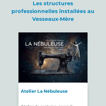
Les structures
professionnelles installées au
Vesseaux-Mère
Atelier La Nébuleuse