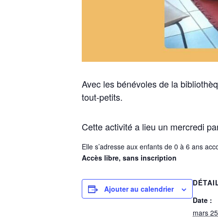
Avec les bénévoles de la biblioth
tout-petits.
Cette activité a lieu un mercredi p
Elle s’adresse aux enfants de 0 à 6 ans ac
Accès libre, sans inscription
DÉTAI
Ajouter au calendrier
Date :
mars 25