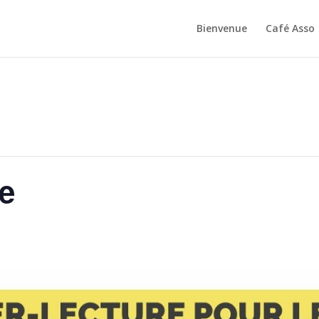
Bienvenue
Café Asso
e