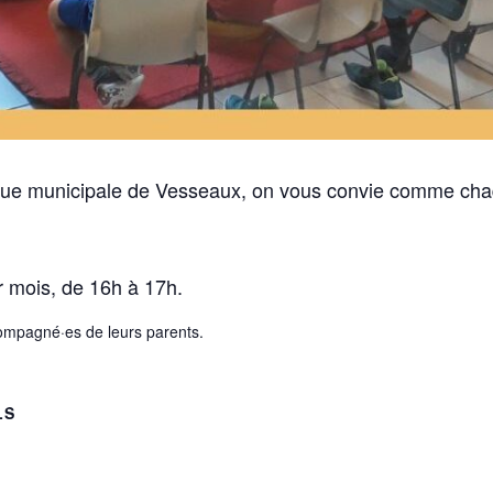
èque municipale de Vesseaux, on vous convie comme cha
ar mois, de 16h à 17h.
compagné·es de leurs parents.
LS