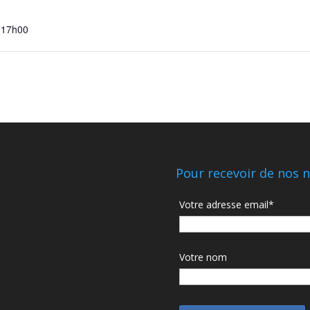
 17h00
Pour recevoir de nos n
Votre adresse email*
Votre nom