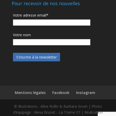
Pour recevoir de nos nouvelles
Votre adresse email*
Votre nom
Mentions légales
Facebook
Instagram
© Illustrations : Aline Rollin & Barbara Govin | Photo
d’équipage : Alexa Brunet - La Trame 07 | Réalisation