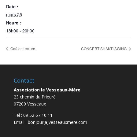
Date :
mars 25
Heure :
18h00 - 20h00
Goûter Lecture
CONCERT SHAKTI SWING
Contact
Association le Vesseaux-Mère
23 chemin du Prieuré
07200 Vesseaux
Tel : 09 52 67 10 11
Email : bonjour(a)vesseauxmere.com