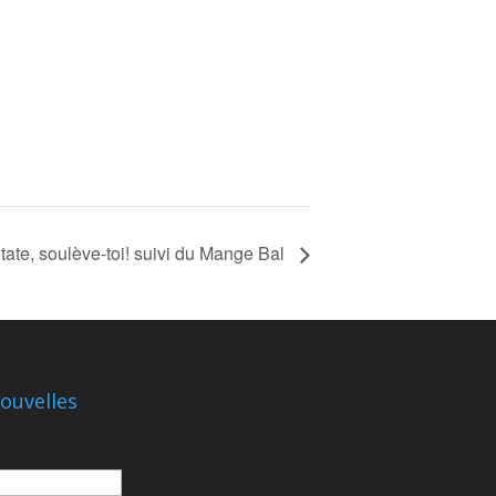
ntate, soulève-toi! suivi du Mange Bal
ouvelles