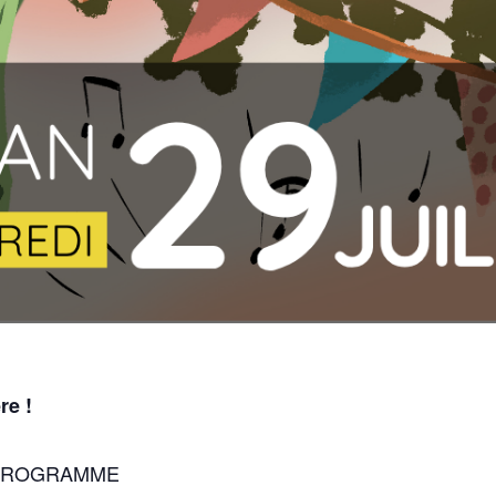
re !
 PROGRAMME