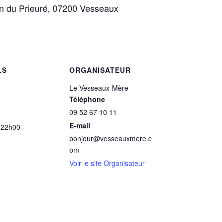
n du Prieuré, 07200 Vesseaux
LS
ORGANISATEUR
Le Vesseaux-Mère
Téléphone
09 52 67 10 11
E-mail
 22h00
bonjour@vesseauxmere.c
om
Voir le site Organisateur