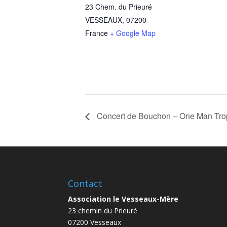
23 Chem. du Prieuré
VESSEAUX
,
07200
France
+ Google Map
Concert de Bouchon – One Man Trop
Contact
Association le Vesseaux-Mère
23 chemin du Prieuré
07200 Vesseaux