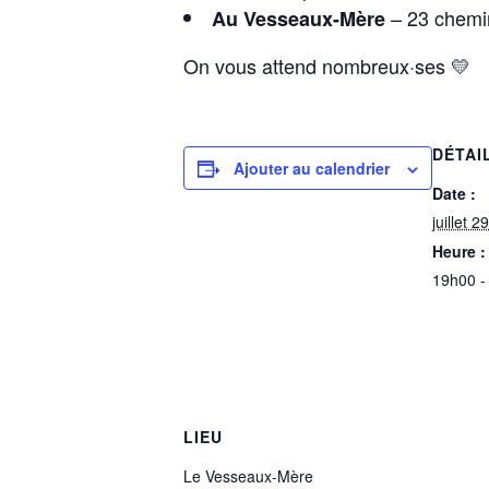
– 23 chemi
Au Vesseaux-Mère
On vous attend nombreux·ses 💛
DÉTAI
Ajouter au calendrier
Date :
juillet 29
Heure :
19h00 -
LIEU
Le Vesseaux-Mère