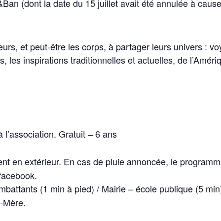
Ban (dont la date du 15 juillet avait été annulée à caus
cœurs, et peut-être les corps, à partager leurs univers : 
, les inspirations traditionnelles et actuelles, de l’Amériq
 l’association. Gratuit – 6 ans
nt en extérieur.
En cas de pluie annoncée, le programme
facebook.
mbattants (1 min à pied) /
Mairie – école publique (5 mi
x-Mère.
