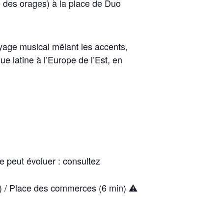
e des orages) à la place de Duo
voyage musical mêlant les accents,
ue latine à l’Europe de l’Est, en
 peut évoluer : consultez
n) / Place des commerces (6 min) ⚠