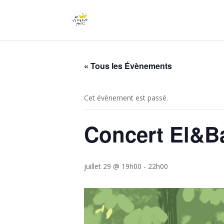
« Tous les Évènements
Cet évènement est passé.
Concert El&B
juillet 29 @ 19h00
-
22h00