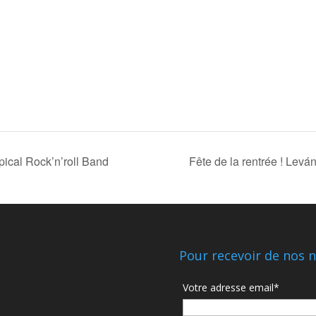
ical Rock’n’roll Band
Fête de la rentrée ! Levá
Pour recevoir de nos n
Votre adresse email*