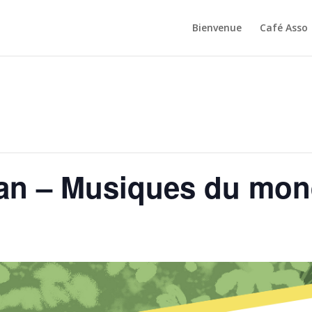
Bienvenue
Café Asso
an – Musiques du mo