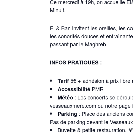
Ce mercredi à 19h, on accueille El&
Minuit.
El & Ban invitent les oreilles, les 
les sonorités douces et entraînantes
passant par le Maghreb.
INFOS PRATIQUES :
5€ + adhésion à prix libre à
Tarif
PMR
Accessibilité
: Les concerts se déroule
Météo
vesseauxmere.com ou notre page 
: Place des anciens co
Parking
Pas de parking devant le Vesseau
Buvette & petite restauration
. 