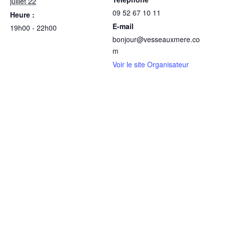
juillet 22
09 52 67 10 11
Heure :
E-mail
19h00 - 22h00
bonjour@vesseauxmere.co
m
Voir le site Organisateur