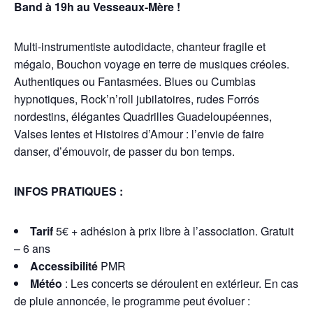
Band à 19h au Vesseaux-Mère !
Multi-instrumentiste autodidacte, chanteur fragile et
mégalo, Bouchon voyage en terre de musiques créoles.
Authentiques ou Fantasmées. Blues ou Cumbias
hypnotiques, Rock’n’roll jubilatoires, rudes Forrós
nordestins, élégantes Quadrilles Guadeloupéennes,
Valses lentes et Histoires d’Amour : l’envie de faire
danser, d’émouvoir, de passer du bon temps.
INFOS PRATIQUES :
Tarif
5€ + adhésion à prix libre à l’association. Gratuit
– 6 ans
Accessibilité
PMR
Météo
: Les concerts se déroulent en extérieur.
En cas
de pluie annoncée, le programme peut évoluer :