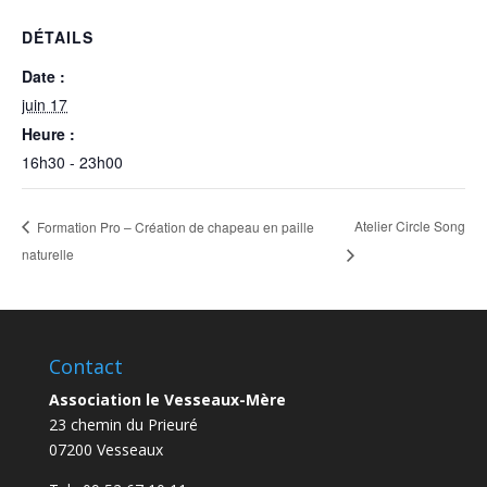
DÉTAILS
Date :
juin 17
Heure :
16h30 - 23h00
Atelier Circle Song
Formation Pro – Création de chapeau en paille
naturelle
Contact
Association le Vesseaux-Mère
23 chemin du Prieuré
07200 Vesseaux