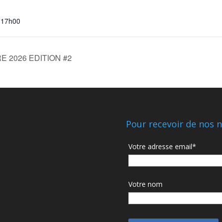
 17h00
 2026 EDITION #2
Pour recevoir de nos n
Votre adresse email*
Votre nom