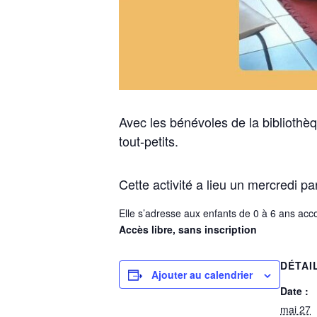
Avec les bénévoles de la biblioth
tout-petits.
Cette activité a lieu un mercredi p
Elle s’adresse aux enfants de 0 à 6 ans ac
Accès libre, sans inscription
DÉTAI
Ajouter au calendrier
Date :
mai 27