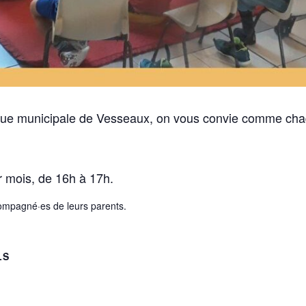
èque municipale de Vesseaux, on vous convie comme cha
ar mois, de 16h à 17h.
compagné·es de leurs parents.
LS