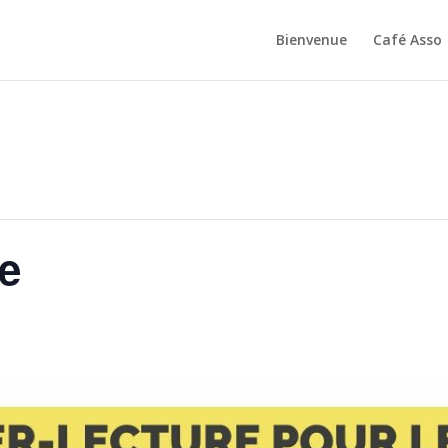
Bienvenue
Café Asso
e